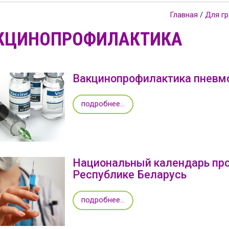
Главная
/
Для г
КЦИНОПРОФИЛАКТИКА
Вакцинопрофилактика пневм
подробнее...
Национальный календарь про
Республике Беларусь
подробнее...