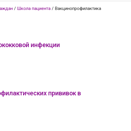
раждан
/
Школа пациента
/
Вакцинопрофилактика
ококковой инфекции
филактических прививок в