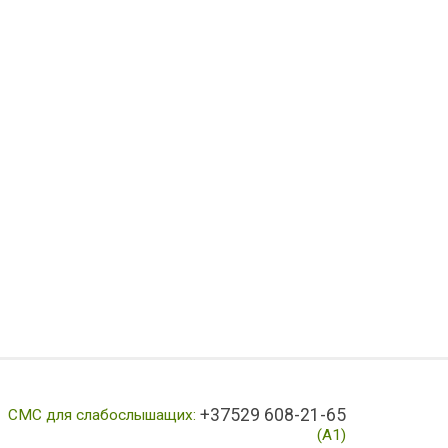
+37529 608-21-65
СМС для слабослышащих:
(А1)