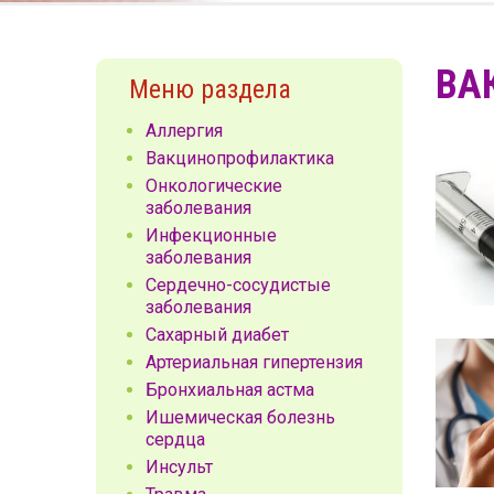
ВА
Меню раздела
Аллергия
Вакцинопрофилактика
Онкологические
заболевания
Инфекционные
заболевания
Сердечно-сосудистые
заболевания
Сахарный диабет
Артериальная гипертензия
Бронхиальная астма
Ишемическая болезнь
сердца
Инсульт