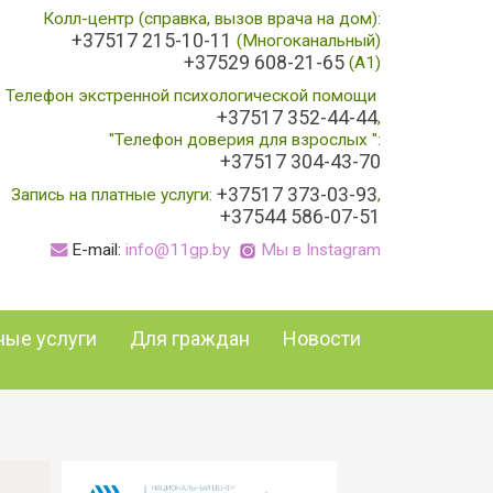
Колл-центр (справка, вызов врача на дом):
+37517 215-10-11
(Многоканальный)
+37529 608-21-65
(A1)
Телефон экстренной психологической помощи
+37517 352-44-44
,
"Телефон доверия для взрослых ":
+37517 304-43-70
+37517 373-03-93
Запись на платные услуги:
,
+37544 586-07-51
E-mail:
info@11gp.by
Мы в Instagram
ные услуги
Для граждан
Новости