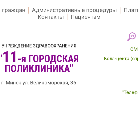
 граждан
Административные процедуры
Плат
Контакты
Пациентам
УЧРЕЖДЕНИЕ ЗДРАВООХРАНЕНИЯ
СМ
11
"
-я
ГОРОДСКАЯ
Колл-центр (сп
ПОЛИКЛИНИКА"
г. Минск ул. Великоморская, 36
"Телеф