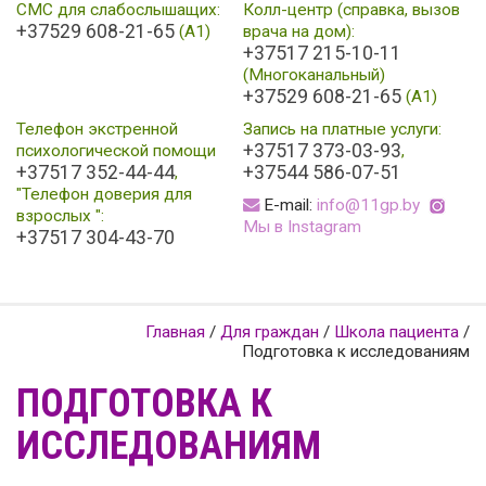
СМС для слабослышащих:
Колл-центр (справка, вызов
+37529 608-21-65
(А1)
врача на дом):
+37517 215-10-11
(Многоканальный)
+37529 608-21-65
(A1)
Телефон экстренной
Запись на платные услуги:
+37517 373-03-93
психологической помощи
,
+37517 352-44-44
+37544 586-07-51
,
"Телефон доверия для
E-mail:
info@11gp.by
взрослых ":
Мы в Instagram
+37517 304-43-70
Главная
/
Для граждан
/
Школа пациента
/
Подготовка к исследованиям
ПОДГОТОВКА К
ИССЛЕДОВАНИЯМ