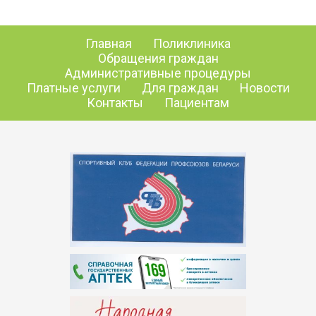
Главная
Поликлиника
Обращения граждан
Административные процедуры
Платные услуги
Для граждан
Новости
Контакты
Пациентам