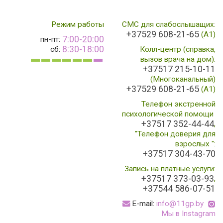
Режим работы
СМС для слабослышащих:
+37529 608-21-65
(А1)
7:00-20:00
пн-пт:
8:30-18:00
сб:
Колл-центр (справка,
вызов врача на дом):
+37517 215-10-11
(Многоканальный)
+37529 608-21-65
(A1)
Телефон экстренной
психологической помощи
+37517 352-44-44
,
"Телефон доверия для
взрослых ":
+37517 304-43-70
Запись на платные услуги:
+37517 373-03-93
,
+37544 586-07-51
E-mail:
info@11gp.by
Мы в Instagram