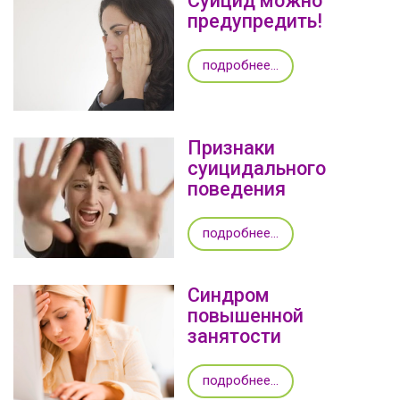
Суицид можно
предупредить!
подробнее...
Признаки
суицидального
поведения
подробнее...
Синдром
повышенной
занятости
подробнее...