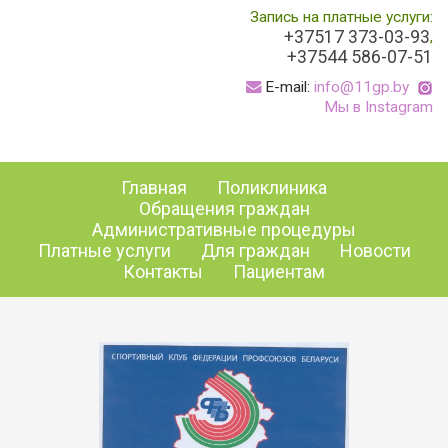
Запись на платные услуги:
+37517 373-03-93
,
+37544 586-07-51
E-mail:
info@11gp.by
Мы в Instagram
Главная
Поликлиника
Обращения граждан
Административные процедуры
Платные услуги
Для граждан
Новости
Контакты
Пациентам