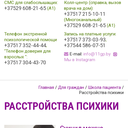
СМС для слабослышащих:
Колл-центр (справка, вызов
+37529 608-21-65
(А1)
врача на дом):
+37517 215-10-11
(Многоканальный)
+37529 608-21-65
(A1)
Телефон экстренной
Запись на платные услуги:
+37517 373-03-93
психологической помощи
,
+37517 352-44-44
+37544 586-07-51
,
"Телефон доверия для
E-mail:
info@11gp.by
взрослых ":
Мы в Instagram
+37517 304-43-70
Главная
/
Для граждан
/
Школа пациента
/
Расстройства психики
РАССТРОЙСТВА ПСИХИКИ