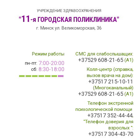
УЧРЕЖДЕНИЕ ЗДРАВООХРАНЕНИЯ
11
"
-я
ГОРОДСКАЯ
ПОЛИКЛИНИКА"
г. Минск ул. Великоморская, 36
Режим работы
СМС для слабослышащих:
+37529 608-21-65
(А1)
7:00-20:00
пн-пт:
8:30-18:00
сб:
Колл-центр (справка,
вызов врача на дом):
+37517 215-10-11
(Многоканальный)
+37529 608-21-65
(A1)
Телефон экстренной
психологической помощи
+37517 352-44-44
,
"Телефон доверия для
взрослых ":
+37517 304-43-70