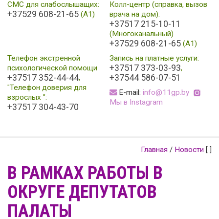
СМС для слабослышащих:
Колл-центр (справка, вызов
+37529 608-21-65
(А1)
врача на дом):
+37517 215-10-11
(Многоканальный)
+37529 608-21-65
(A1)
Телефон экстренной
Запись на платные услуги:
+37517 373-03-93
психологической помощи
,
+37517 352-44-44
+37544 586-07-51
,
"Телефон доверия для
E-mail:
info@11gp.by
взрослых ":
Мы в Instagram
+37517 304-43-70
Главная
/
Новости
[ ]
В РАМКАХ РАБОТЫ В
ОКРУГЕ ДЕПУТАТОВ
ПАЛАТЫ