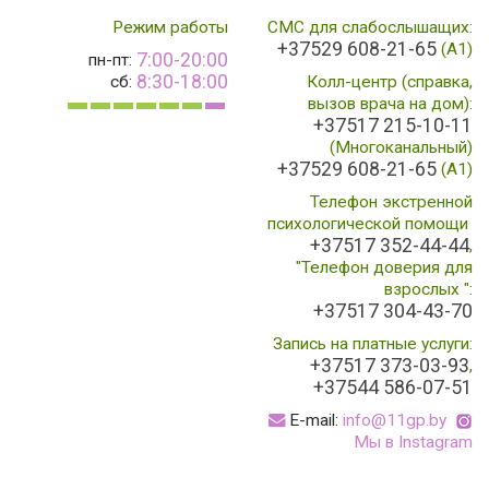
Режим работы
СМС для слабослышащих:
+37529 608-21-65
(А1)
7:00-20:00
пн-пт:
8:30-18:00
сб:
Колл-центр (справка,
вызов врача на дом):
+37517 215-10-11
(Многоканальный)
+37529 608-21-65
(A1)
Телефон экстренной
психологической помощи
+37517 352-44-44
,
"Телефон доверия для
взрослых ":
+37517 304-43-70
Запись на платные услуги:
+37517 373-03-93
,
+37544 586-07-51
E-mail:
info@11gp.by
Мы в Instagram