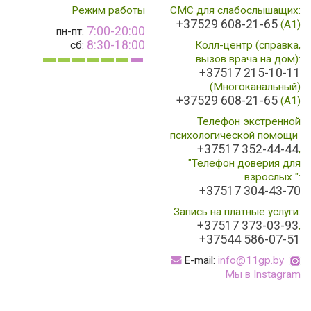
Режим работы
СМС для слабослышащих:
+37529 608-21-65
(А1)
7:00-20:00
пн-пт:
8:30-18:00
сб:
Колл-центр (справка,
вызов врача на дом):
+37517 215-10-11
(Многоканальный)
+37529 608-21-65
(A1)
Телефон экстренной
психологической помощи
+37517 352-44-44
,
"Телефон доверия для
взрослых ":
+37517 304-43-70
Запись на платные услуги:
+37517 373-03-93
,
+37544 586-07-51
E-mail:
info@11gp.by
Мы в Instagram