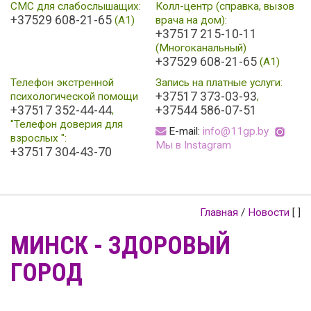
СМС для слабослышащих:
Колл-центр (справка, вызов
+37529 608-21-65
(А1)
врача на дом):
+37517 215-10-11
(Многоканальный)
+37529 608-21-65
(A1)
Телефон экстренной
Запись на платные услуги:
+37517 373-03-93
психологической помощи
,
+37517 352-44-44
+37544 586-07-51
,
"Телефон доверия для
E-mail:
info@11gp.by
взрослых ":
Мы в Instagram
+37517 304-43-70
Главная
/
Новости
[ ]
МИНСК - ЗДОРОВЫЙ
ГОРОД