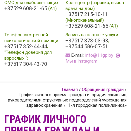
СМС для слабослышащих:
Колл-центр (справка, вызов
+37529 608-21-65
(А1)
врача на дом):
+37517 215-10-11
(Многоканальный)
+37529 608-21-65
(A1)
Телефон экстренной
Запись на платные услуги:
+37517 373-03-93
психологической помощи
,
+37517 352-44-44
+37544 586-07-51
,
"Телефон доверия для
E-mail:
info@11gp.by
взрослых ":
Мы в Instagram
+37517 304-43-70
Главная
/
Обращения граждан
/
График личного приема граждан и юридических лиц
руководителями структурных подразделений учреждения
здравоохранения «11-я городская поликлиника»
ГРАФИК ЛИЧНОГО
ПРИЕМА ГРАЖДАН И