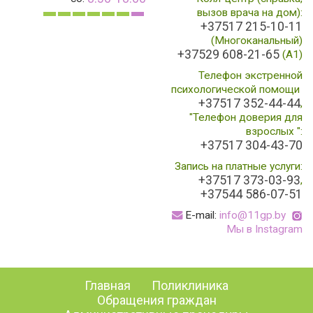
вызов врача на дом):
+37517 215-10-11
(Многоканальный)
+37529 608-21-65
(A1)
Телефон экстренной
психологической помощи
+37517 352-44-44
,
"Телефон доверия для
взрослых ":
+37517 304-43-70
Запись на платные услуги:
+37517 373-03-93
,
+37544 586-07-51
E-mail:
info@11gp.by
Мы в Instagram
Главная
Поликлиника
Обращения граждан