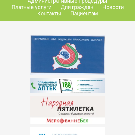
Административные процедуры
Платные услуги
Для граждан
Новости
Контакты
Пациентам