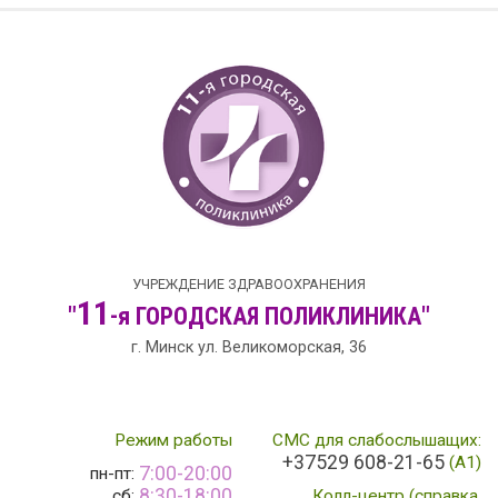
УЧРЕЖДЕНИЕ ЗДРАВООХРАНЕНИЯ
11
"
-я
ГОРОДСКАЯ
ПОЛИКЛИНИКА"
г. Минск ул. Великоморская, 36
Режим работы
СМС для слабослышащих:
+37529 608-21-65
(А1)
7:00-20:00
пн-пт:
8:30-18:00
сб:
Колл-центр (справка,