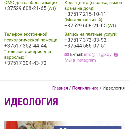
СМС для слабослышащих:
Колл-центр (справка, вызов
+37529 608-21-65
(А1)
врача на дом):
+37517 215-10-11
(Многоканальный)
+37529 608-21-65
(A1)
Телефон экстренной
Запись на платные услуги:
+37517 373-03-93
психологической помощи
,
+37517 352-44-44
+37544 586-07-51
,
"Телефон доверия для
E-mail:
info@11gp.by
взрослых ":
Мы в Instagram
+37517 304-43-70
Главная
/
Поликлиника
/
Идеология
ИДЕОЛОГИЯ