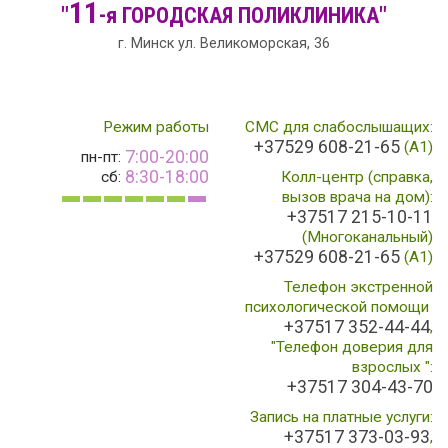
11
"
-я
ГОРОДСКАЯ
ПОЛИКЛИНИКА"
г. Минск ул. Великоморская, 36
Режим работы
СМС для слабослышащих:
+37529 608-21-65
(А1)
7:00-20:00
пн-пт:
8:30-18:00
сб:
Колл-центр (справка,
вызов врача на дом):
+37517 215-10-11
(Многоканальный)
+37529 608-21-65
(A1)
Телефон экстренной
психологической помощи
+37517 352-44-44
,
"Телефон доверия для
взрослых ":
+37517 304-43-70
Запись на платные услуги:
+37517 373-03-93
,