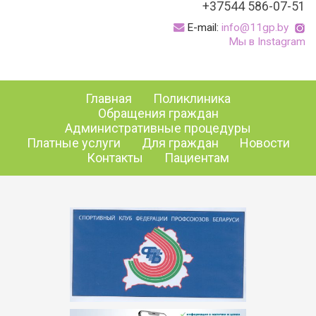
+37544 586-07-51
E-mail:
info@11gp.by
Мы в Instagram
Главная
Поликлиника
Обращения граждан
Административные процедуры
Платные услуги
Для граждан
Новости
Контакты
Пациентам